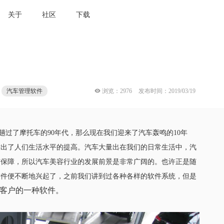
关于
社区
下载
 浏览：2976
发布时间：2019/03/19
汽车管理软件
趟过了摩托车的
90
年代，那么现在我们迎来了汽车轰鸣的
10
年
射出了人们生活水平的提高。汽车大量出在我们的日常生活中，汽
与保障，所以汽车美容行业的发展前景是非常广阔的。也许正是随
软件便不断地兴起了，之前我们讲到过各种各样的软件系统，但是
客户的一种软件。