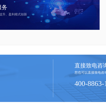
服务
提升、盈利模式创新
直接致电咨
您也可以直接致电咨
400-8863-