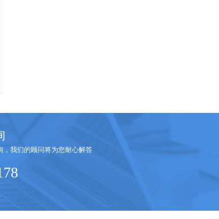
询
询，我们的顾问将为您耐心解答
178