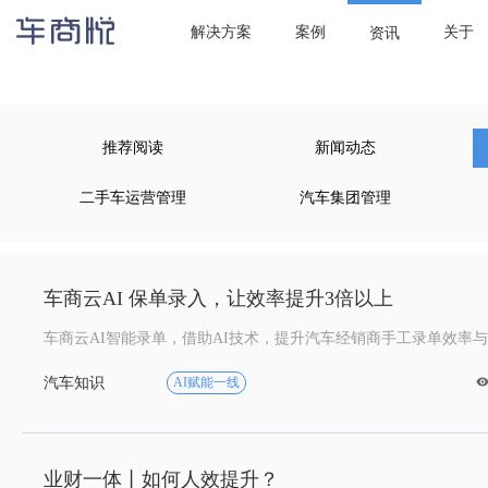

当前位置：
首页
/
资讯
/ 汽车知识
解决方案
案例
关于
资讯
推荐阅读
新闻动态
二手车运营管理
汽车集团管理
车商云AI 保单录入，让效率提升3倍以上
汽车知识
AI赋能一线

业财一体丨如何人效提升？