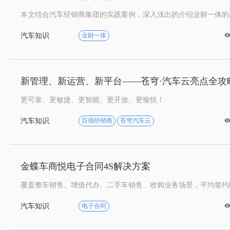
汽车知识
业财一体

新管理、新运营、新平台——苍穹·汽车云亮点全攻
更可靠、更敏捷、更智能、更开放、更愉悦！
汽车知识
百强经销商
苍穹汽车云

金蝶车商悦电子合同4S解决方案
汽车知识
电子合同
