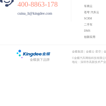
400-8863-178
车商云
苍穹·汽车云
cuina_li@kingdee.com
SCRM
二手车
DMS
创新应用
金蝶集团
|
金蝶云·星空
|
©金蝶汽车网络科技有限公司 粤
金蝶旗下品牌
地址：深圳市高新技术产业