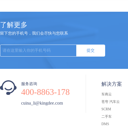
了解更多
留下您的手机号，我们会尽快与您联系
提交
解决方案
服务咨询
400-8863-178
车商云
苍穹·汽车云
cuina_li@kingdee.com
SCRM
二手车
DMS