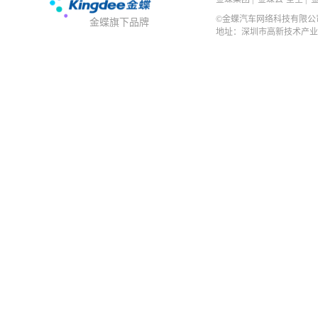
©金蝶汽车网络科技有限公司 粤
金蝶旗下品牌
地址：深圳市高新技术产业