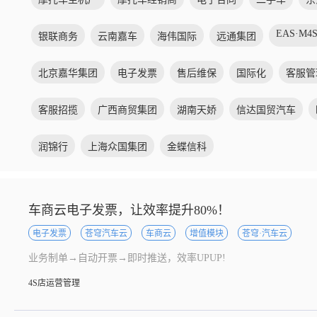
EAS·M4
银联商务
云南嘉车
海伟国际
远通集团
北京嘉华集团
电子发票
售后维保
国际化
客服管
客服招揽
广西商贸集团
湖南天娇
信达国贸汽车
润锦行
上海众国集团
金蝶信科
车商云电子发票，让效率提升80%！
电子发票
苍穹汽车云
车商云
增值模块
苍穹·汽车云
业务制单→自动开票→即时推送，效率UPUP!
4S店运营管理