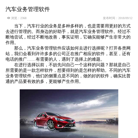
汽车业务管理软件
 浏览：2368
发布时间：2018/09/12
当下，汽车行业的业务是多种多样的，也是需要用更好的方式
去进行管理的。而身边的好助手，就是
汽车业务管理软件
。经过不
断地尝试，经过不断地改善，事实证明，它确实能够产生非常大的
作用。
那么，
汽车业务管理软件
应该如何去进行选择呢？打开各类网
站，我们会看到许许多多的公司正在推广相应的软件，甚至，还有
电话的推广
……有需要的人，遇到了选择上的难题。
在进行选择以前，不妨先问自己一个这样的问题？那就是自己
所需要的是一款怎样软件，想要得到的是怎样的帮助。不同的
汽车
业务管理软件
，他们的侧重点是不同的，做的好的软件，确实比普
通的产品要有效的多，更能够产生作用。