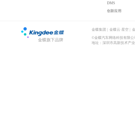
DMS
创新应用
金蝶集团
|
金蝶云·星空
|
©金蝶汽车网络科技有限公司 粤
金蝶旗下品牌
地址：深圳市高新技术产业