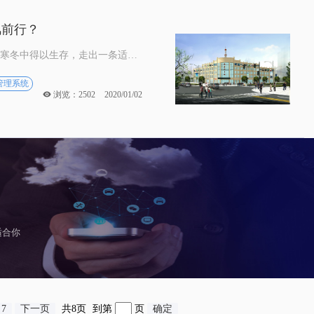
风前行？
唯有转变经营思路、修炼内功、强化实力，才能在这场寒冬中得以生存，走出一条适合自己的发展路径。
管理系统
 浏览：2502
2020/01/02
适合你
7
下一页
共8页
到第
页
确定