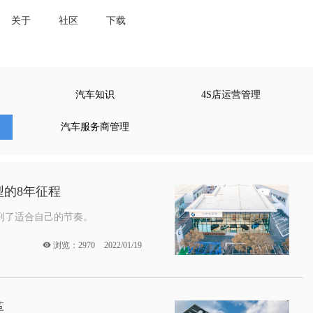
关于
社区
下载
汽车知识
4S店运营管理
汽车服务商管理
的8年征程
到了适合自己的节奏。
 浏览：2970
2022/01/19
革