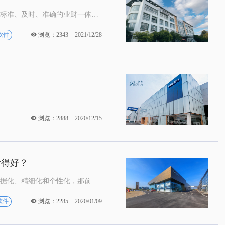
云南嘉策与金蝶车商悦建立深度合作，用数字技术打造标准、及时、准确的业财一体化集团管理体系！
软件
 浏览：2343
2021/12/28
 浏览：2888
2020/12/15
活得好？
无论做强还是做久，你所有的东西都必须要现代化、数据化、精细化和个性化，那前提条件就在于你的工具必须现代化
软件
 浏览：2285
2020/01/09