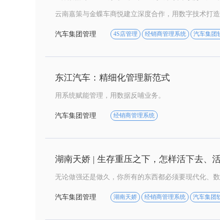
汽车集团管理
4S店管理
经销商管理系统
汽车集团
东江汽车：精细化管理新范式
用系统赋能管理，用数据反哺业务。
汽车集团管理
经销商管理系统
湖南天娇 | 生存重压之下，怎样活下去、
汽车集团管理
湖南天娇
经销商管理系统
汽车集团