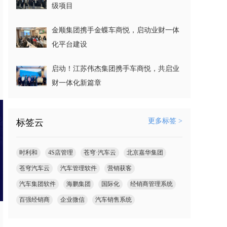
级项目
金顺集团携手金蝶车商悦，启动业财一体
化平台建设
启动！江苏伟杰集团携手车商悦，共启业
财一体化新篇章
更多标签 >
标签云
时利和
4S店管理
苍穹·汽车云
北京嘉华集团
苍穹汽车云
汽车管理软件
营销获客
汽车集团软件
海鹏集团
国际化
经销商管理系统
百强经销商
企业微信
汽车销售系统